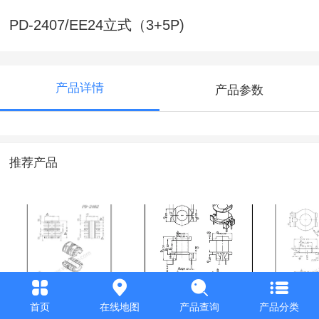
PD-2407/EE24立式（3+5P)
产品详情
产品参数
推荐产品
PD-2402/ET24 四槽
PD-0505_RM-
PD-3313
首页
在线地图
产品查询
产品分类
齿轮
5_2+2P